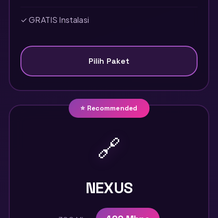
✓ GRATIS Instalasi
Pilih Paket
⭐ Recommended
🔗
NEXUS