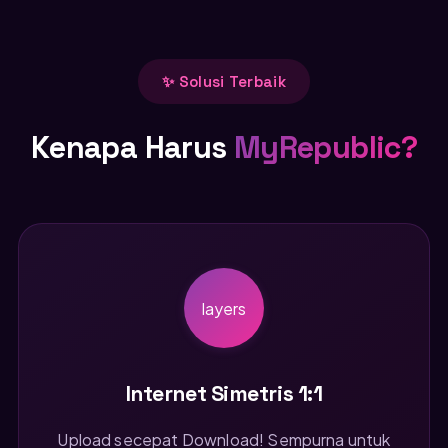
✨ Solusi Terbaik
Kenapa Harus
MyRepublic?
layers
Internet Simetris 1:1
Upload secepat Download! Sempurna untuk