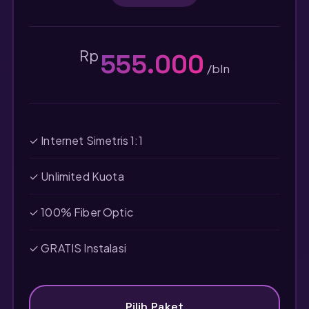
Rp
555.000
/bln
✓ Internet Simetris 1:1
✓ Unlimited Kuota
✓ 100% Fiber Optic
✓ GRATIS Instalasi
Pilih Paket