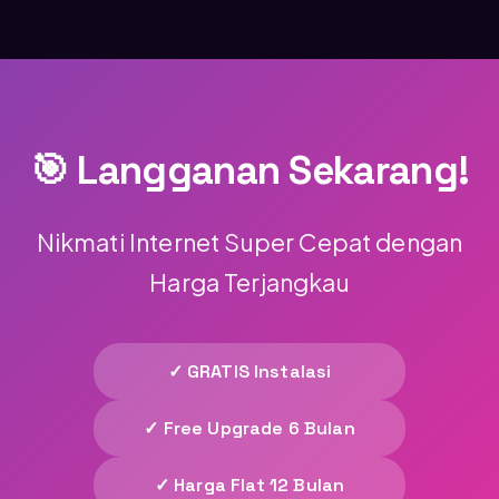
Anda mendapat kecepatan lebih tinggi selama
6 bulan pertama dengan harga yang sama!
🎯 Langganan Sekarang!
Nikmati Internet Super Cepat dengan
Harga Terjangkau
✓ GRATIS Instalasi
✓ Free Upgrade 6 Bulan
✓ Harga Flat 12 Bulan