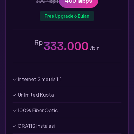
400 Mbps
300 Mbps
Free Upgrade 6 Bulan
Rp
333.000
/bln
✓ Internet Simetris 1:1
✓ Unlimited Kuota
✓ 100% Fiber Optic
✓ GRATIS Instalasi