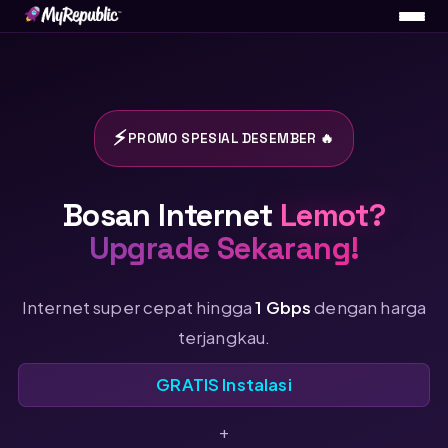
⚡
PROMO SPESIAL DESEMBER 🔥
Bosan Internet
Lemot?
Upgrade Sekarang!
Internet super cepat hingga
1 Gbps
dengan harga
terjangkau.
GRATIS Instalasi
+