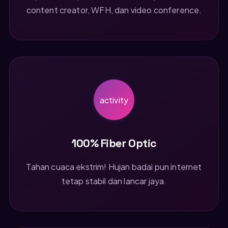
content creator, WFH, dan video conference.
activity
100% Fiber Optic
Tahan cuaca ekstrim! Hujan badai pun internet
tetap stabil dan lancar jaya.