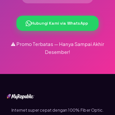
Hubungi Kami via WhatsApp
⚠️ Promo Terbatas — Hanya Sampai Akhir
Desember!
Internet super cepat dengan 100% Fiber Optic.