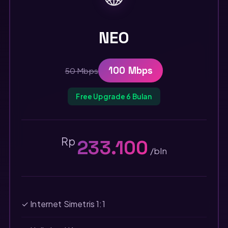
NEO
100 Mbps
50 Mbps
Free Upgrade 6 Bulan
Rp
233.100
/bln
✓ Internet Simetris 1:1