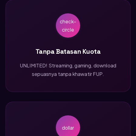
check-
circle
Tanpa Batasan Kuota
UNLIMITED! Streaming, gaming, download
sepuasnya tanpa khawatir FUP.
dollar