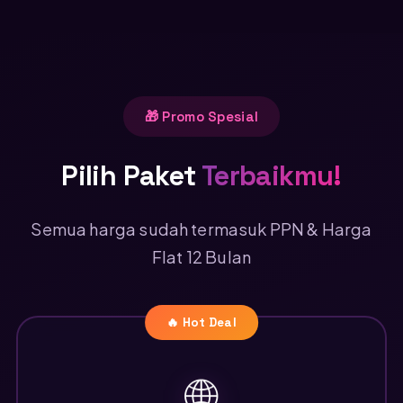
🎁 Promo Spesial
Pilih Paket
Terbaikmu!
Semua harga sudah termasuk PPN & Harga
Flat 12 Bulan
🔥 Hot Deal
🌐