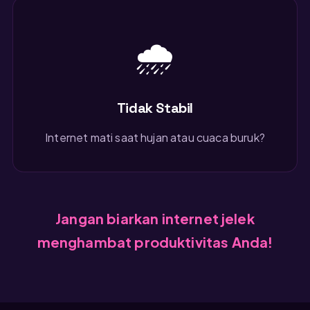
🌧️
Tidak Stabil
Internet mati saat hujan atau cuaca buruk?
Jangan biarkan internet jelek
menghambat produktivitas Anda!