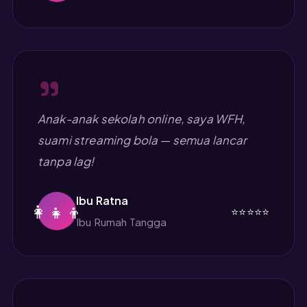
"
Anak-anak sekolah online, saya WFH,
suami streaming bola — semua lancar
tanpa lag!
Ibu Ratna
👩‍👧‍👦
⭐⭐⭐⭐⭐
Ibu Rumah Tangga