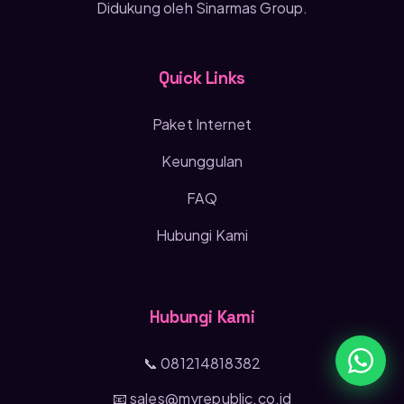
Didukung oleh Sinarmas Group.
Quick Links
Paket Internet
Keunggulan
FAQ
Hubungi Kami
Hubungi Kami
📞 081214818382
📧 sales@myrepublic.co.id