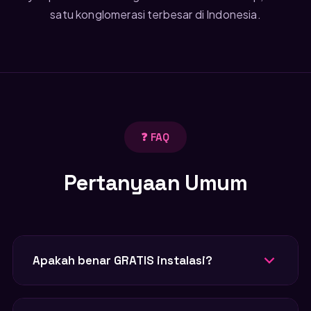
satu konglomerasi terbesar di Indonesia.
❓ FAQ
Pertanyaan Umum
Apakah benar GRATIS instalasi?