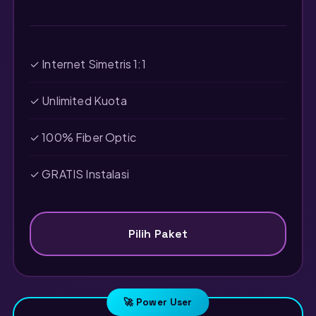
✓ Internet Simetris 1:1
✓ Unlimited Kuota
✓ 100% Fiber Optic
✓ GRATIS Instalasi
Pilih Paket
🚀 Power User