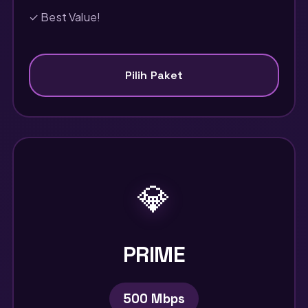
✓ Best Value!
Pilih Paket
💎
PRIME
500 Mbps