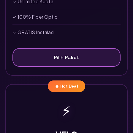
✓ Unlimited Kuota
✓ 100% Fiber Optic
✓ GRATIS Instalasi
Pilih Paket
🔥 Hot Deal
⚡