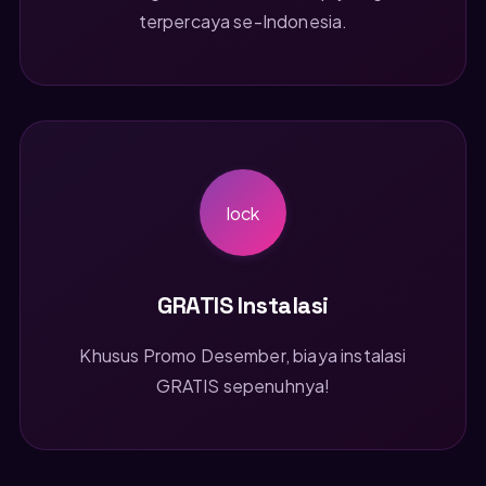
terpercaya se-Indonesia.
lock
GRATIS Instalasi
Khusus Promo Desember, biaya instalasi
GRATIS sepenuhnya!