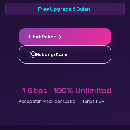
Free Upgrade 6 Bulan!
Lihat Paket
Hubungi Kami
1 Gbps
100%
Unlimited
Kecepatan Max
Fiber Optic
Tanpa FUP