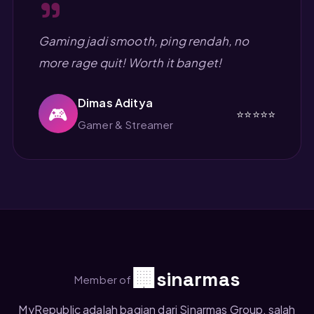
"
Gaming jadi smooth, ping rendah, no
more rage quit! Worth it banget!
Dimas Aditya
🎮
⭐⭐⭐⭐⭐
Gamer & Streamer
🏢
sinarmas
Member of
MyRepublic adalah bagian dari Sinarmas Group, salah